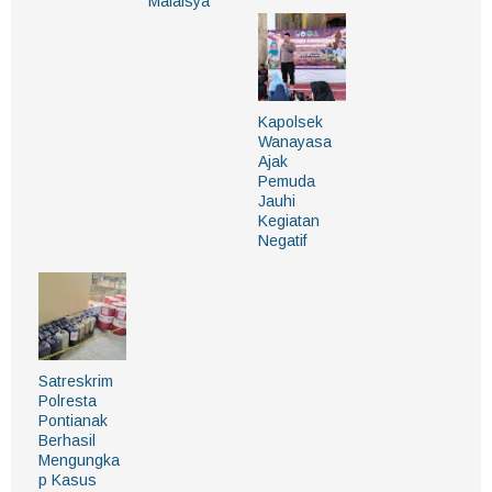
Malaisya
Kapolsek
Wanayasa
Ajak
Pemuda
Jauhi
Kegiatan
Negatif
Satreskrim
Polresta
Pontianak
Berhasil
Mengungka
p Kasus