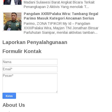
Madani Sulawesi Barat Angkat Bicara Terkait
Penangkapan 2 Aktivis Yang menolak T...
Pangdam XXlll/Palaka Wira: Tambang Ilegal
Parimo Masuk Kategori Ancaman Serius
Parimo, ZONA TIPIKOR My Id – Pangdam
XXIII/Palaka Wira, Mayjen TNI Jonathan Binsar
Parluhutan Sianipar, menilai aktivitas tamban...
Laporkan Penyalahgunaan
Formulir Kontak
About Us