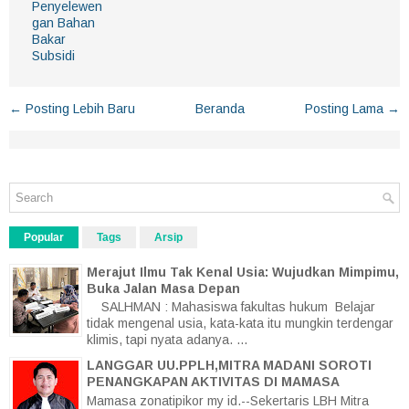
Penyelewen
gan Bahan
Bakar
Subsidi
← Posting Lebih Baru
Beranda
Posting Lama →
Popular
Tags
Arsip
Merajut Ilmu Tak Kenal Usia: Wujudkan Mimpimu,
Buka Jalan Masa Depan
SALHMAN : Mahasiswa fakultas hukum Belajar
tidak mengenal usia, kata-kata itu mungkin terdengar
klimis, tapi nyata adanya. ...
LANGGAR UU.PPLH,MITRA MADANI SOROTI
PENANGKAPAN AKTIVITAS DI MAMASA
Mamasa zonatipikor my id.--Sekertaris LBH Mitra