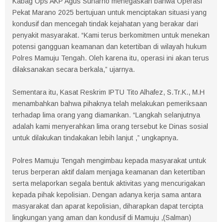
Kabag Ops AKP Agus Suharno menegaskan bahwa Operasi
Pekat Marano 2025 bertujuan untuk menciptakan situasi yang
kondusif dan mencegah tindak kejahatan yang berakar dari
penyakit masyarakat. “Kami terus berkomitmen untuk menekan
potensi gangguan keamanan dan ketertiban di wilayah hukum
Polres Mamuju Tengah. Oleh karena itu, operasi ini akan terus
dilaksanakan secara berkala,” ujarnya.
Sementara itu, Kasat Reskrim IPTU Tito Alhafez, S.Tr.K., M.H
menambahkan bahwa pihaknya telah melakukan pemeriksaan
terhadap lima orang yang diamankan. “Langkah selanjutnya
adalah kami menyerahkan lima orang tersebut ke Dinas sosial
untuk dilakukan tindakakan lebih lanjut ,” ungkapnya.
Polres Mamuju Tengah mengimbau kepada masyarakat untuk
terus berperan aktif dalam menjaga keamanan dan ketertiban
serta melaporkan segala bentuk aktivitas yang mencurigakan
kepada pihak kepolisian. Dengan adanya kerja sama antara
masyarakat dan aparat kepolisian, diharapkan dapat tercipta
lingkungan yang aman dan kondusif di Mamuju ,(Salman)