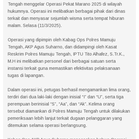
Tengah menggelar Operasi Pekat Marano 2025 di wilayah
hukumnya. Operasi ini melibatkan berbagai pihak dari dinas
terkait dan menyasar sejumlah wisma serta tempat hiburan
malam. Selasa (11/3/2025).
Operasi yang dipimpin oleh Kabag Ops Polres Mamuju
Tengah, AKP Agus Suharno, dan didampingi oleh Kasat
Reskrim Polres Mamuju Tengah, IPTU Tito Alhafez, S.Tr.K.,
M.H ini melibatkan personel dari berbagai satuan serta
instansi terkait guna memastikan efektivitas pelaksanaan
tugas di lapangan.
Dalam operasi ini, petugas berhasil mengamankan lima orang,
terdiri dari dua laki-laki dengan inisial “I” dan “U”, serta tiga
perempuan berinisial “S”, “Aa”, dan “Ak”. Kelima orang
tersebut diamankan di Polres Mamuju Tengah untuk dilakukan
pemeriksaan lebih lanjut terkait dugaan pelanggaran yang
ditemukan selama operasi berlangsung.