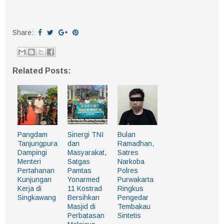
Share:
Related Posts:
Pangdam
Sinergi TNI
Bulan
Tanjungpura
dan
Ramadhan,
Dampingi
Masyarakat,
Satres
Menteri
Satgas
Narkoba
Pertahanan
Pamtas
Polres
Kunjungan
Yonarmed
Purwakarta
Kerja di
11 Kostrad
Ringkus
Singkawang
Bersihkan
Pengedar
Masjid di
Tembakau
Perbatasan
Sintetis