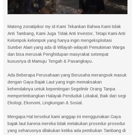
Mateng zonatipikor my id-Kami Tekankan Bahwa Kami tidak
Anti Tambang, Kami Juga Tidak Anti Investor, Tetapi Kami Anti
Kelompok-kelompok yang hanya ingin mengeksploitasi
Sumber Alam yang ada di Wilayah-wilayah Pemukiman Warga
dan bisa merusak Penghidupan masyrakat setempat
kususnya di Mamuju Tengah & Pasangkayu.
Ada Beberapa Perusahaan yang Berusaha merangsek masuk
dengan Gaya Bajak Laut yang ingin memaksakan
kehendaknya untuk kepentingan Segelintir Orang Tanpa
mempertimbangkan Halayak Penduduk Lokakal, Baik dari segi
Ekologi, Ekonomi, Lingkungan & Sosial.
Mengapa Hal tersebut kami anggap ini menggunakan Gaya
bajak laut karena mereka tidak melakukan prosedur-prosedur
yang seharusnya dilakukan ketika ada pembukan Tambang di