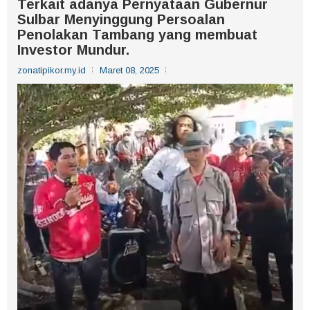
Terkait adanya Pernyataan Gubernur
Sulbar Menyinggung Persoalan
Penolakan Tambang yang membuat
Investor Mundur.
zonatipikor.my.id
Maret 08, 2025