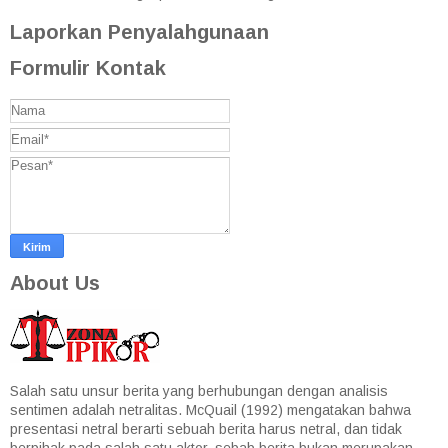
Laporkan Penyalahgunaan
Formulir Kontak
About Us
Salah satu unsur berita yang berhubungan dengan analisis
sentimen adalah netralitas. McQuail (1992) mengatakan bahwa
presentasi netral berarti sebuah berita harus netral, dan tidak
berpihak pada salah satu aktor, sebab berita bukan merupakan