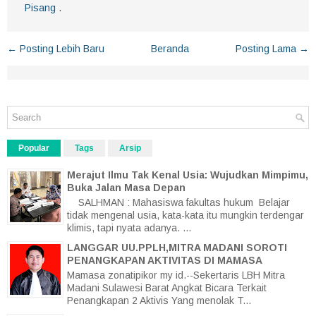
Pisang .
← Posting Lebih Baru
Beranda
Posting Lama →
Popular
Tags
Arsip
Merajut Ilmu Tak Kenal Usia: Wujudkan Mimpimu,
Buka Jalan Masa Depan
SALHMAN : Mahasiswa fakultas hukum Belajar
tidak mengenal usia, kata-kata itu mungkin terdengar
klimis, tapi nyata adanya. ...
LANGGAR UU.PPLH,MITRA MADANI SOROTI
PENANGKAPAN AKTIVITAS DI MAMASA
Mamasa zonatipikor my id.--Sekertaris LBH Mitra
Madani Sulawesi Barat Angkat Bicara Terkait
Penangkapan 2 Aktivis Yang menolak T...