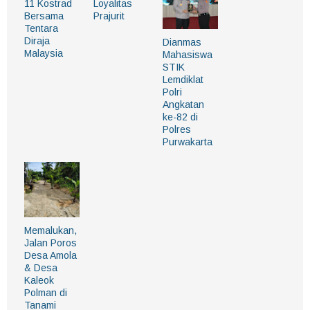
11 Kostrad
Loyalitas
Bersama
Prajurit
Tentara
Diraja
Dianmas
Malaysia
Mahasiswa
STIK
Lemdiklat
Polri
Angkatan
ke-82 di
Polres
Purwakarta
Memalukan,
Jalan Poros
Desa Amola
& Desa
Kaleok
Polman di
Tanami