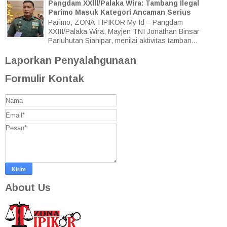
Pangdam XXlll/Palaka Wira: Tambang Ilegal
Parimo Masuk Kategori Ancaman Serius
Parimo, ZONA TIPIKOR My Id – Pangdam
XXIII/Palaka Wira, Mayjen TNI Jonathan Binsar
Parluhutan Sianipar, menilai aktivitas tamban...
Laporkan Penyalahgunaan
Formulir Kontak
About Us