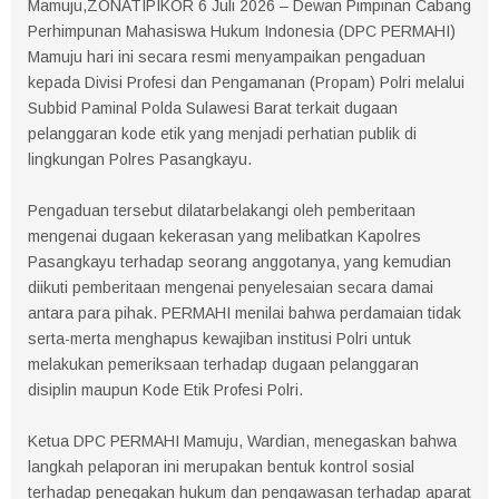
Mamuju,ZONATIPIKOR 6 Juli 2026 – Dewan Pimpinan Cabang
Perhimpunan Mahasiswa Hukum Indonesia (DPC PERMAHI)
Mamuju hari ini secara resmi menyampaikan pengaduan
kepada Divisi Profesi dan Pengamanan (Propam) Polri melalui
Subbid Paminal Polda Sulawesi Barat terkait dugaan
pelanggaran kode etik yang menjadi perhatian publik di
lingkungan Polres Pasangkayu.
Pengaduan tersebut dilatarbelakangi oleh pemberitaan
mengenai dugaan kekerasan yang melibatkan Kapolres
Pasangkayu terhadap seorang anggotanya, yang kemudian
diikuti pemberitaan mengenai penyelesaian secara damai
antara para pihak. PERMAHI menilai bahwa perdamaian tidak
serta-merta menghapus kewajiban institusi Polri untuk
melakukan pemeriksaan terhadap dugaan pelanggaran
disiplin maupun Kode Etik Profesi Polri.
Ketua DPC PERMAHI Mamuju, Wardian, menegaskan bahwa
langkah pelaporan ini merupakan bentuk kontrol sosial
terhadap penegakan hukum dan pengawasan terhadap aparat