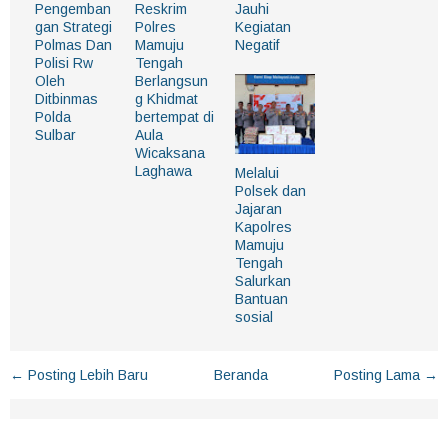
Pengemban
Reskrim
Jauhi
gan Strategi
Polres
Kegiatan
Polmas Dan
Mamuju
Negatif
Polisi Rw
Tengah
Oleh
Berlangsun
Ditbinmas
g Khidmat
Polda
bertempat di
Sulbar
Aula
Wicaksana
Laghawa
Melalui
Polsek dan
Jajaran
Kapolres
Mamuju
Tengah
Salurkan
Bantuan
sosial
← Posting Lebih Baru
Beranda
Posting Lama →