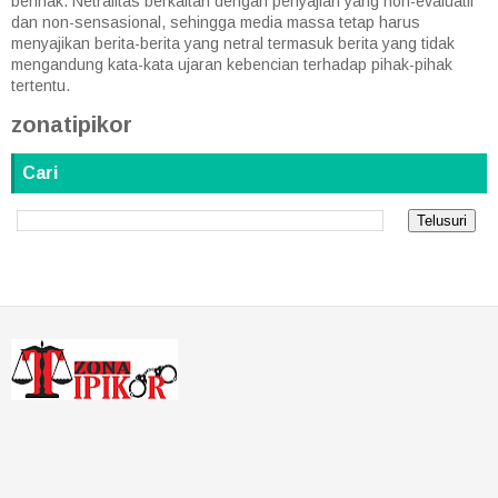
berihak. Netralitas berkaitan dengan penyajian yang non-evaluatif
dan non-sensasional, sehingga media massa tetap harus
menyajikan berita-berita yang netral termasuk berita yang tidak
mengandung kata-kata ujaran kebencian terhadap pihak-pihak
tertentu.
zonatipikor
Cari