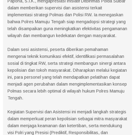
Papona, S.I.K., mengapresiasi inisiatif Ditbinmas Polda Sulbar
dalam memberikan supervisi dan asistensi terkait
implementasi strategi Polmas dan Polisi RW. Ia menegaskan
bahwa Polres Mamuju Tengah siap mengadopsi strategi yang
telah disampaikan guna meningkatkan efektivitas pengamanan
wilayah dan membangun kedekatan dengan masyarakat.
Dalam sesi asistensi, peserta diberikan pemahaman
mengenai teknik komunikasi efektif, identifikasi permasalahan
sosial di tingkat RW, serta strategi membangun sinergi antara
kepolisian dan tokoh masyarakat. Diharapkan melalui kegiatan
ini, para personel yang telah mendapatkan pelatihan dapat
menjadi agen perubahan dalam mengimplementasikan konsep
Polmas secara lebih optimal di wilayah hukum Polres Mamuju
Tengah.
Kegiatan Supervisi dan Asistensi ini menjadi langkah strategis
dalam memperkuat peran kepolisian sebagai mitra masyarakat
dalam menjaga keamanan dan ketertiban, serta mendukung
visi Polri yang Presisi (Prediktif, Responsibilitas, dan