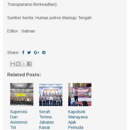
Transparansi Berkeadilan).
Sumber berita: Humas polres Mamuju Tengah
Editor : Salman
Share:
Related Posts:
Supervisi
Serah
Kapolsek
Dan
Terima
Wanayasa
Asistensi
Jabatan
Ajak
Tot
Kasat
Pemuda